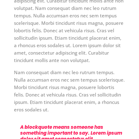
adipiscing elit. Curabitur tincidunt mollis ante non
volutpat. Nam consequat diam nec leo rutrum
tempus. Nulla accumsan eros nec sem tempus
scelerisque. Morbi tincidunt risus magna, posuere
lobortis felis. Donec at vehicula risus. Cras vel
sollicitudin ipsum. Etiam tincidunt placerat enim,
a rhoncus eros sodales ut. Lorem ipsum dolor sit
amet, consectetur adipiscing elit. Curabitur
tincidunt mollis ante non volutpat.
Nam consequat diam nec leo rutrum tempus.
Nulla accumsan eros nec sem tempus scelerisque.
Morbi tincidunt risus magna, posuere lobortis
felis. Donec at vehicula risus. Cras vel sollicitudin
ipsum. Etiam tincidunt placerat enim, a rhoncus
eros sodales ut.
A blockquote means someone has
something important to say. Lorem ipsum
dolor sit amet consectetur elit.